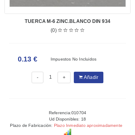
TUERCA M-6 ZINC.BLANCO DIN 934
(0)
0.13 €
Impuestos No Incluidos
-
+
Añadir
Referencia:010704
Ud Disponibles:
18
Plazo de Fabricación:
Plazo Inmediato aproximadamente