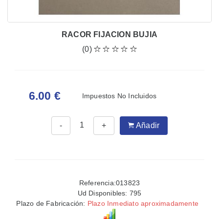
RACOR FIJACION BUJIA
(0)
6.00 €
Impuestos No Incluidos
-
+
Añadir
Referencia:013823
Ud Disponibles:
795
Plazo de Fabricación:
Plazo Inmediato aproximadamente