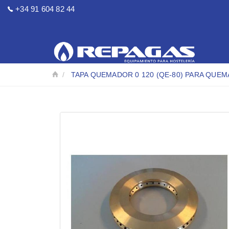
+34 91 604 82 44
TAPA QUEMADOR 0 120 (QE-80) PARA QUE