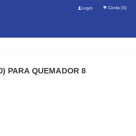
Cesta
(0)
Login
80) PARA QUEMADOR 8