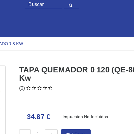
MADOR 8 KW
TAPA QUEMADOR 0 120 (QE-
Kw
(0)
34.87 €
Impuestos No Incluidos