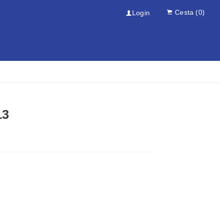
Cesta
(0)
Login
13