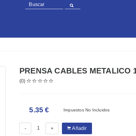
PRENSA CABLES METALICO 
(0)
5.35 €
Impuestos No Incluidos
-
+
Añadir