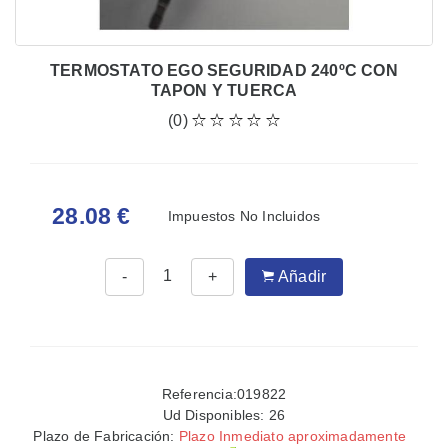
TERMOSTATO EGO SEGURIDAD 240ºC CON
TAPON Y TUERCA
(0)
28.08 €
Impuestos No Incluidos
-
+
Añadir
Referencia:019822
Ud Disponibles:
26
Plazo de Fabricación:
Plazo Inmediato aproximadamente