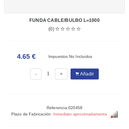
FUNDA CABLE/BULBO L=1000
(0)
4.65 €
Impuestos No Incluidos
-
+
Añadir
Referencia:020458
Plazo de Fabricación:
Inmediato aproximadamente