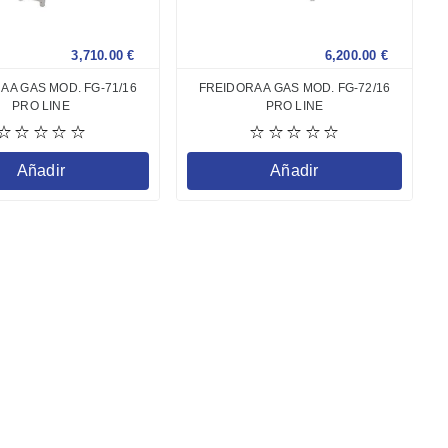
3,710.00
€
6,200.00
€
 A GAS MOD. FG-71/16
FREIDORA A GAS MOD. FG-72/16
PRO LINE
PRO LINE
Añadir
Añadir