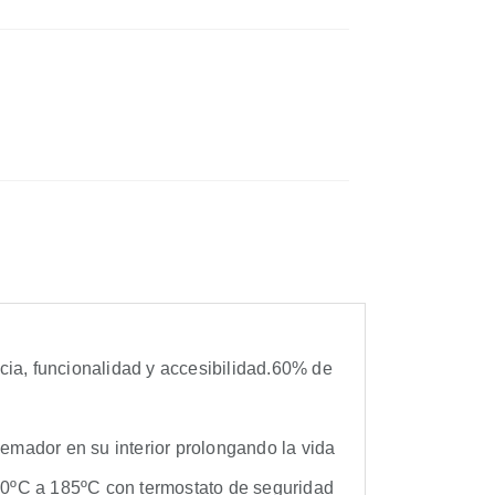
cia, funcionalidad y accesibilidad.60% de
uemador en su interior prolongando la vida
 90ºC a 185ºC con termostato de seguridad