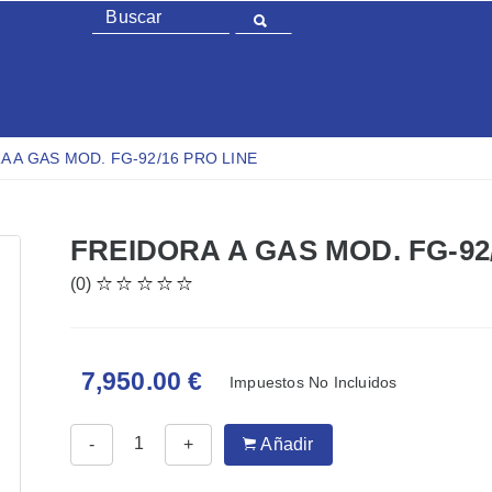
A A GAS MOD. FG-92/16 PRO LINE
FREIDORA A GAS MOD. FG-92
(0)
7,950.00 €
Impuestos No Incluidos
-
+
Añadir