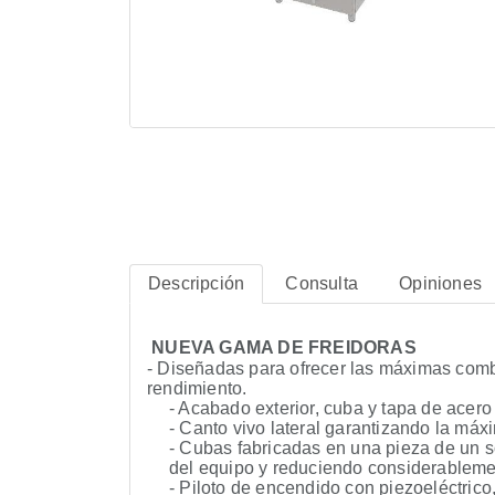
Descripción
Consulta
Opiniones
NUEVA GAMA DE FREIDORAS
- Diseñadas para ofrecer las máximas combi
rendimiento.
- Acabado exterior, cuba y tapa de acero
- Canto vivo lateral garantizando la má
- Cubas fabricadas en una pieza de un so
del equipo y reduciendo considerableme
- Piloto de encendido con piezoeléctric