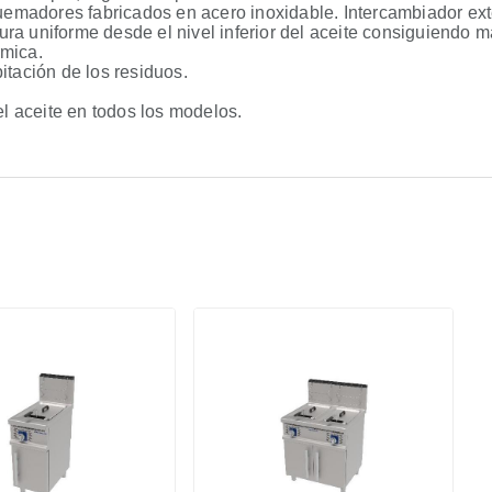
quemadores fabricados en acero inoxidable. Intercambiador ext
ra uniforme desde el nivel inferior del aceite consiguiendo
rmica.
ipitación de los residuos.
el aceite en todos los modelos.