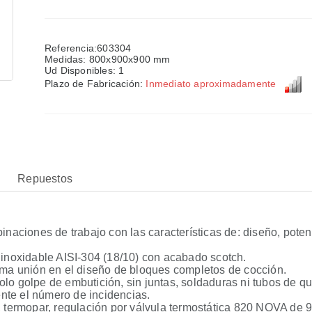
Referencia:603304
Medidas: 800x900x900 mm
Ud Disponibles:
1
Plazo de Fabricación:
Inmediato aproximadamente
Repuestos
naciones de trabajo con las características de: diseño, poten
 inoxidable AISI-304 (18/10) con acabado scotch.
xima unión en el diseño de bloques completos de cocción.
lo golpe de embutición, sin juntas, soldaduras ni tubos de q
nte el número de incidencias.
o, termopar, regulación por válvula termostática 820 NOVA de