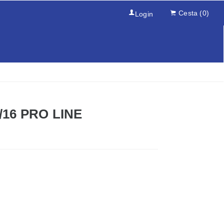
Cesta
(0)
Login
/16 PRO LINE