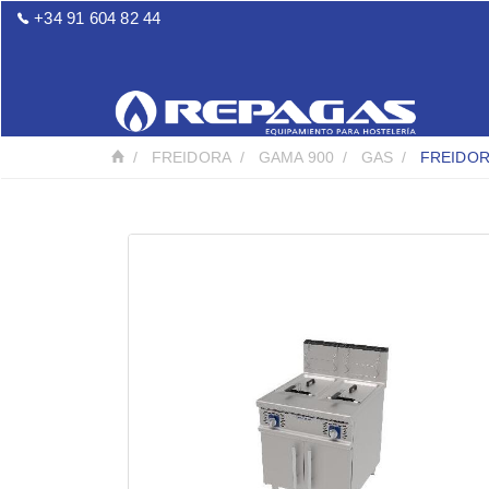
+34 91 604 82 44
FREIDORA
GAMA 900
GAS
FREIDOR